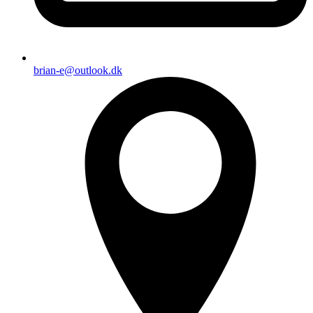
brian-e@outlook.dk