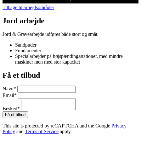
Tilbage til arbejdsområder
Jord arbejde
Jord & Gravearbejde udføres både stort og småt.
Sandpuder
Fundamenter
Specialarbejder på højspændingsstationer, med mindre
maskiner men med stor kapacitet
Få et tilbud
Navn
*
Email
*
Besked
*
Få et tilbud
This site is protected by reCAPTCHA and the Google
Privacy
Policy
and
Terms of Service
apply.